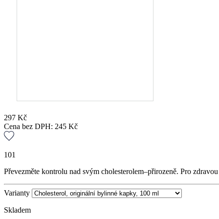
297
Kč
Cena bez DPH:
245
Kč
101
Převezměte kontrolu nad svým cholesterolem–přirozeně. Pro zdravou 
Varianty
Skladem