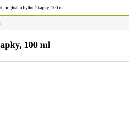
l, originální bylinné kapky, 100 ml
u.
kapky, 100 ml