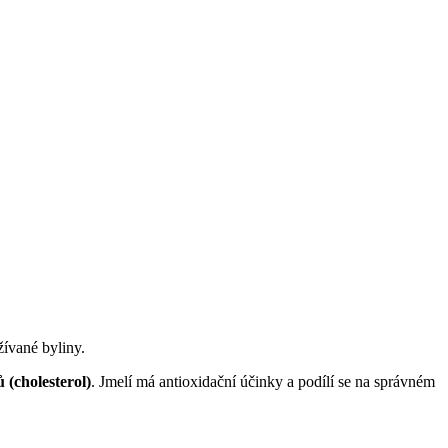
žívané byliny.
(cholesterol)
. Jmelí má antioxidační účinky a podílí se na správném