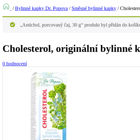
/
Bylinné kapky Dr. Popova
/
Směsné bylinné kapky
/
Cholestero
„Antichol, porcovaný čaj, 30 g“ produkt byl přidán do košík
Cholesterol, originální bylinné 
0 hodnocení