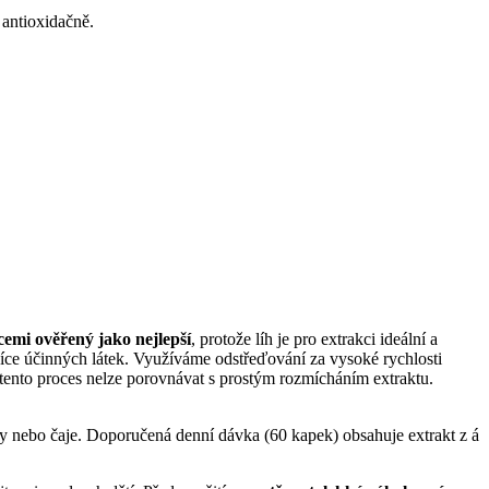
antioxidačně.
cemi ověřený jako nejlepší
, protože líh je pro extrakci ideální a
více účinných látek. Využíváme odstřeďování za vysoké rychlosti
 tento proces nelze porovnávat s prostým rozmícháním extraktu.
dy nebo čaje. Doporučená denní dávka (60 kapek) obsahuje extrakt z á