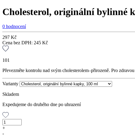
Cholesterol, originální bylinné 
0 hodnocení
297
Kč
Cena bez DPH:
245
Kč
101
Převezměte kontrolu nad svým cholesterolem–přirozeně. Pro zdravou 
Varianty
Skladem
Expedujeme do druhého dne po uhrazení
Cholesterol,
originální
+
bylinné
-