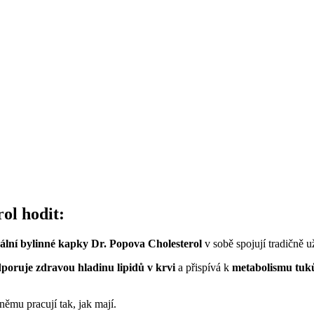
ol hodit:
ální bylinné kapky Dr. Popova Cholesterol
v sobě spojují tradičně u
poruje zdravou hladinu lipidů v krvi
a přispívá k
metabolismu tuků 
 němu pracují tak, jak mají.