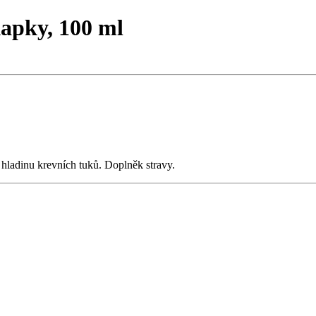
kapky, 100 ml
hladinu krevních tuků. Doplněk stravy.