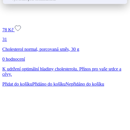
78
Kč
31
Cholesterol normal, porcovaná směs, 30 g
0 hodnocení
K udržení optimální hladiny cholesterolu. Přínos pro vaše srdce a
cévy.
Přidat do košíku
Přidáno do košíku
Nepřidáno do košíku