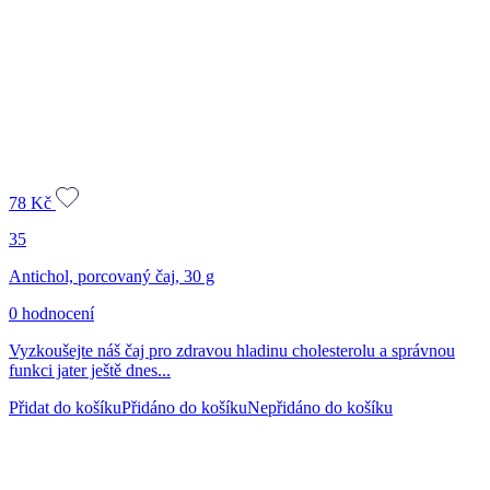
78
Kč
35
Antichol, porcovaný čaj, 30 g
0 hodnocení
Vyzkoušejte náš čaj pro zdravou hladinu cholesterolu a správnou
funkci jater ještě dnes...
Přidat do košíku
Přidáno do košíku
Nepřidáno do košíku