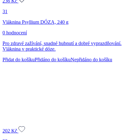
236
Kč
31
Vláknina Psyllium DÓZA, 240 g
0 hodnocení
Pro zdravé zažívání, snadné hubnutí a dobré vyprazdňování.
Vláknina v praktické dóze.
Přidat do košíku
Přidáno do košíku
Nepřidáno do košíku
202
Kč