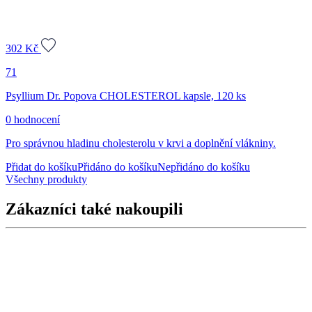
302
Kč
71
Psyllium Dr. Popova CHOLESTEROL kapsle, 120 ks
0 hodnocení
Pro správnou hladinu cholesterolu v krvi a doplnění vlákniny.
Přidat do košíku
Přidáno do košíku
Nepřidáno do košíku
Všechny produkty
Zákazníci také nakoupili