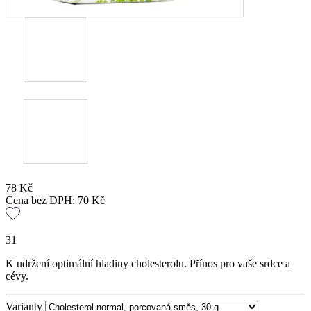
78
Kč
Cena bez DPH:
70
Kč
31
K udržení optimální hladiny cholesterolu. Přínos pro vaše srdce a
cévy.
Varianty