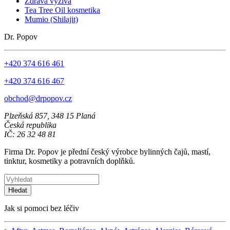
Zdravá výživa
Tea Tree Oil kosmetika
Mumio (Shilajit)
Dr. Popov
+420 374 616 461
+420 374 616 467
obchod@drpopov.cz
Plzeňská 857, 348 15 Planá
Česká republika
IČ: 26 32 48 81
Firma Dr. Popov je přední český výrobce bylinných čajů, mastí,
tinktur, kosmetiky a potravních doplňků.
Hledat
Jak si pomoci bez léčiv