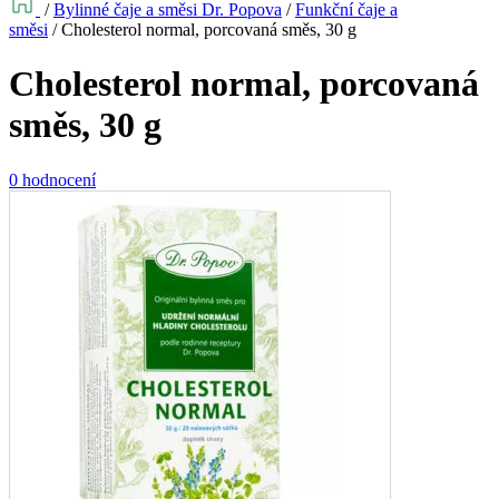
/
Bylinné čaje a směsi Dr. Popova
/
Funkční čaje a
směsi
/
Cholesterol normal, porcovaná směs, 30 g
Cholesterol normal, porcovaná
směs, 30 g
0 hodnocení