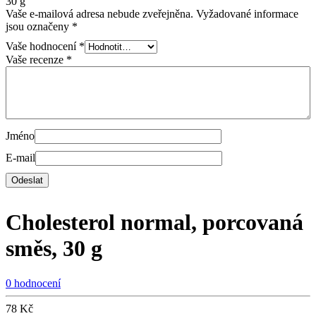
30 g“
Vaše e-mailová adresa nebude zveřejněna.
Vyžadované informace
jsou označeny
*
Vaše hodnocení
*
Vaše recenze
*
Jméno
E-mail
Cholesterol normal, porcovaná
směs, 30 g
0 hodnocení
78
Kč