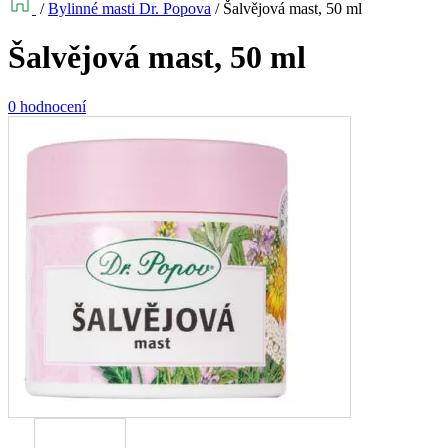
/
Bylinné masti Dr. Popova
/
Šalvějová mast, 50 ml
Šalvějová mast, 50 ml
0 hodnocení