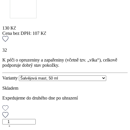
130
Kč
Cena bez DPH:
107
Kč
32
K péči o opruzeniny a zapařeniny (včetně tzv. „vlka“), celkově
podporuje dobrý stav pokožky.
Varianty
Skladem
Expedujeme do druhého dne po uhrazení
Šalvějová
mast,
+
-