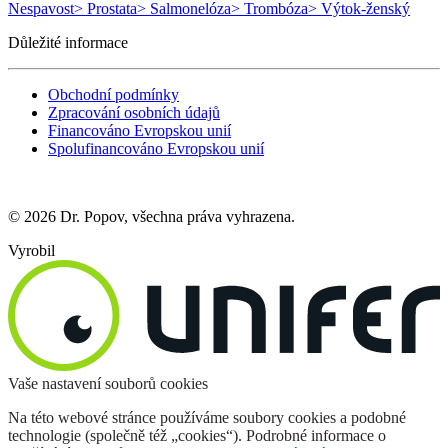
Nespavost
> Prostata
> Salmonelóza
> Trombóza
> Výtok-ženský
Důležité informace
Obchodní podmínky
Zpracování osobních údajů
Financováno Evropskou unií
Spolufinancováno Evropskou unií
© 2026 Dr. Popov, všechna práva vyhrazena.
Vyrobil
Vaše nastavení souborů cookies
Na této webové stránce používáme soubory cookies a podobné
technologie (společně též „cookies“). Podrobné informace o