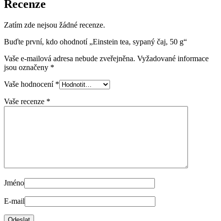
Recenze
Zatím zde nejsou žádné recenze.
Buďte první, kdo ohodnotí „Einstein tea, sypaný čaj, 50 g“
Vaše e-mailová adresa nebude zveřejněna.
Vyžadované informace
jsou označeny
*
Vaše hodnocení
*
Vaše recenze
*
Jméno
E-mail