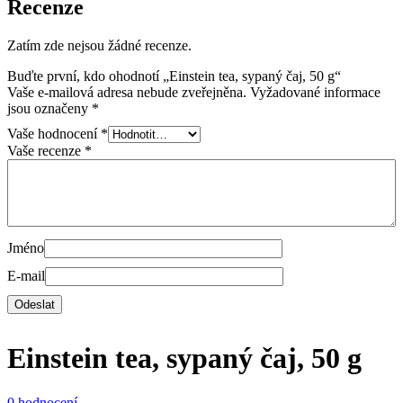
Recenze
Zatím zde nejsou žádné recenze.
Buďte první, kdo ohodnotí „Einstein tea, sypaný čaj, 50 g“
Vaše e-mailová adresa nebude zveřejněna.
Vyžadované informace
jsou označeny
*
Vaše hodnocení
*
Vaše recenze
*
Jméno
E-mail
Einstein tea, sypaný čaj, 50 g
0 hodnocení