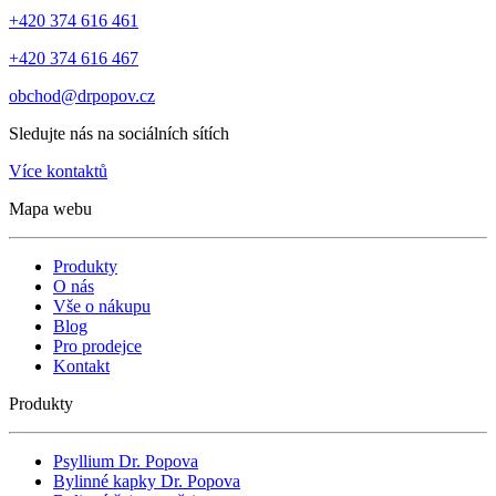
+420 374 616 461
+420 374 616 467
obchod@drpopov.cz
Sledujte nás na sociálních sítích
Více kontaktů
Mapa webu
Produkty
O nás
Vše o nákupu
Blog
Pro prodejce
Kontakt
Produkty
Psyllium Dr. Popova
Bylinné kapky Dr. Popova