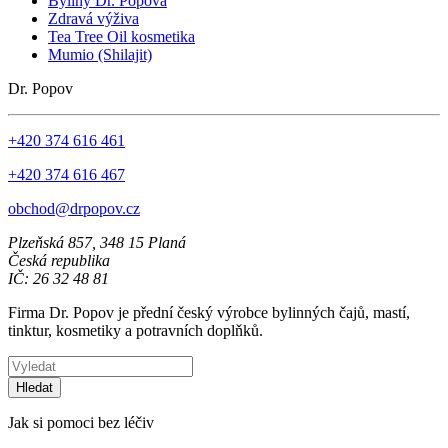
Byliny Dr. Popova
Zdravá výživa
Tea Tree Oil kosmetika
Mumio (Shilajit)
Dr. Popov
+420 374 616 461
+420 374 616 467
obchod@drpopov.cz
Plzeňská 857, 348 15 Planá
Česká republika
IČ: 26 32 48 81
Firma Dr. Popov je přední český výrobce bylinných čajů, mastí,
tinktur, kosmetiky a potravních doplňků.
Hledat
Jak si pomoci bez léčiv