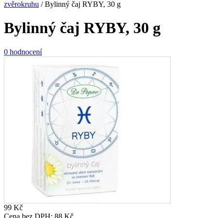
zvěrokruhu
/
Bylinný čaj RYBY, 30 g
Bylinný čaj RYBY, 30 g
0 hodnocení
99
Kč
Cena bez DPH:
88
Kč