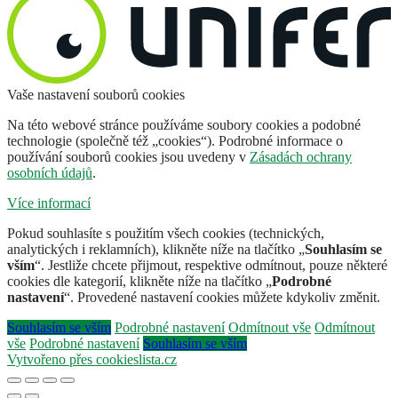
Vaše nastavení souborů cookies
Na této webové stránce používáme soubory cookies a podobné
technologie (společně též „cookies“). Podrobné informace o
používání souborů cookies jsou uvedeny v
Zásadách ochrany
osobních údajů
.
Více informací
Pokud souhlasíte s použitím všech cookies (technických,
analytických i reklamních), klikněte níže na tlačítko „
Souhlasím se
vším
“. Jestliže chcete přijmout, respektive odmítnout, pouze některé
cookies dle kategorií, klikněte níže na tlačítko „
Podrobné
nastavení
“. Provedené nastavení cookies můžete kdykoliv změnit.
Souhlasím se vším
Podrobné nastavení
Odmítnout vše
Odmítnout
vše
Podrobné nastavení
Souhlasím se vším
Vytvořeno přes cookieslista.cz