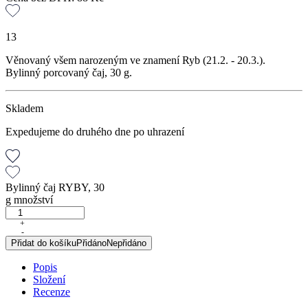
13
Věnovaný všem narozeným ve znamení Ryb (21.2. - 20.3.).
Bylinný porcovaný čaj, 30 g.
Skladem
Expedujeme do druhého dne po uhrazení
Bylinný čaj RYBY, 30
g množství
+
-
Přidat do košíku
Přidáno
Nepřidáno
Popis
Složení
Recenze