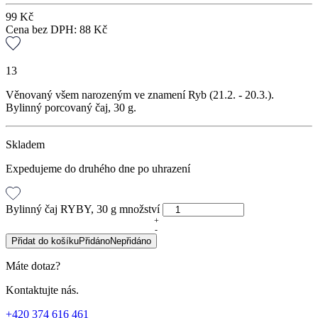
99
Kč
Cena bez DPH:
88
Kč
13
Věnovaný všem narozeným ve znamení Ryb (21.2. - 20.3.).
Bylinný porcovaný čaj, 30 g.
Skladem
Expedujeme do druhého dne po uhrazení
Bylinný čaj RYBY, 30 g množství
+
-
Přidat do košíku
Přidáno
Nepřidáno
Máte dotaz?
Kontaktujte nás.
+420 374 616 461