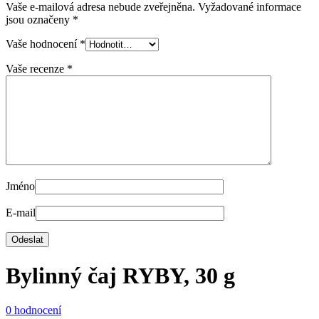
Vaše e-mailová adresa nebude zveřejněna.
Vyžadované informace
jsou označeny
*
Vaše hodnocení
*
Vaše recenze
*
Jméno
E-mail
Bylinný čaj RYBY, 30 g
0 hodnocení