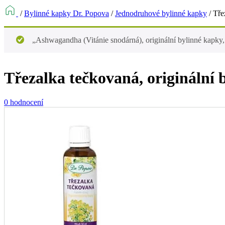
/
Bylinné kapky Dr. Popova
/
Jednodruhové bylinné kapky
/
Tře
„Ashwagandha (Vitánie snodárná), originální bylinné kapky,
Třezalka tečkovaná, originální 
0 hodnocení