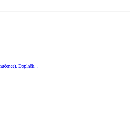
 mučence). Doplněk...