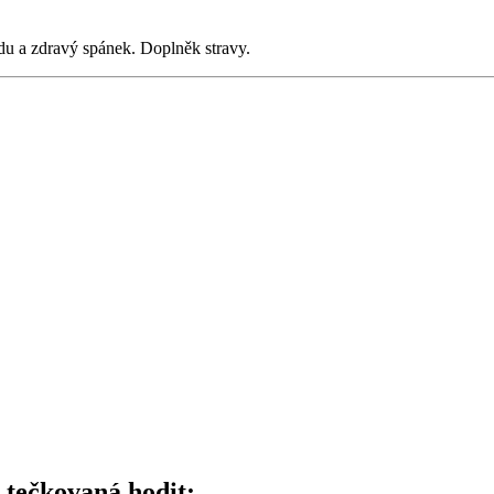
du a zdravý spánek. Doplněk stravy.
 tečkovaná hodit: