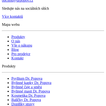
obchod@drpopov.cz
Sledujte nás na sociálních sítích
Více kontaktů
Mapa webu
Produkty
O nás
Vše o nákupu
Blog
Pro prodejce
Kontakt
Produkty
Psyllium Dr. Popova
Bylinné kapky Dr. Popova
Bylinné čaje a směsi
Bylinné masti Dr. Popova
Kosmetika Dr. Popova
Balíčky Dr. Popova
Doplňky stravy