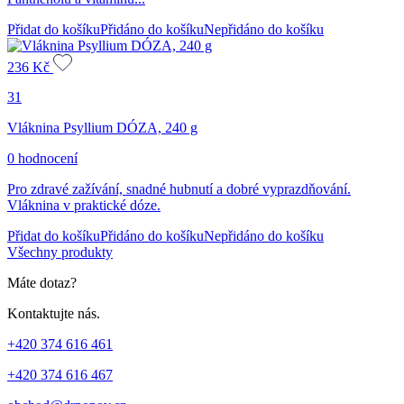
Přidat do košíku
Přidáno do košíku
Nepřidáno do košíku
236
Kč
31
Vláknina Psyllium DÓZA, 240 g
0 hodnocení
Pro zdravé zažívání, snadné hubnutí a dobré vyprazdňování.
Vláknina v praktické dóze.
Přidat do košíku
Přidáno do košíku
Nepřidáno do košíku
Všechny produkty
Máte dotaz?
Kontaktujte nás.
+420 374 616 461
+420 374 616 467