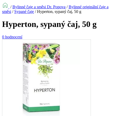
/
Bylinné čaje a směsi Dr. Popova
/
Bylinné originální čaje a
směsi
/
Sypané čaje
/
Hyperton, sypaný čaj, 50 g
Hyperton, sypaný čaj, 50 g
0 hodnocení