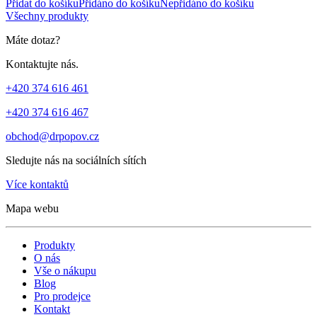
Přidat do košíku
Přidáno do košíku
Nepřidáno do košíku
Všechny produkty
Máte dotaz?
Kontaktujte nás.
+420 374 616 461
+420 374 616 467
obchod@drpopov.cz
Sledujte nás na sociálních sítích
Více kontaktů
Mapa webu
Produkty
O nás
Vše o nákupu
Blog
Pro prodejce
Kontakt