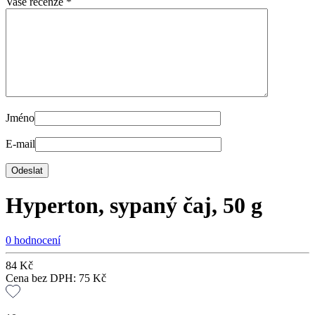
Vaše recenze
*
Jméno
E-mail
Hyperton, sypaný čaj, 50 g
0 hodnocení
84
Kč
Cena bez DPH:
75
Kč