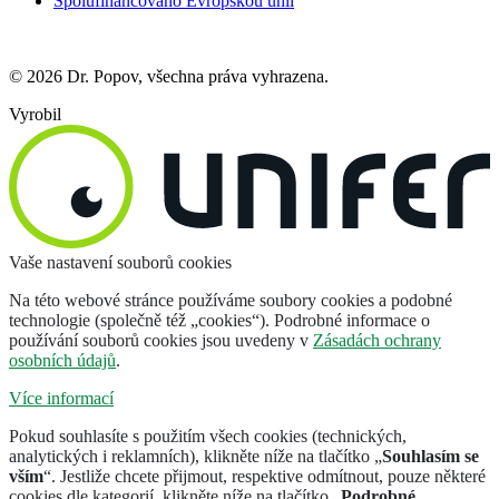
Spolufinancováno Evropskou unií
© 2026 Dr. Popov, všechna práva vyhrazena.
Vyrobil
Vaše nastavení souborů cookies
Na této webové stránce používáme soubory cookies a podobné
technologie (společně též „cookies“). Podrobné informace o
používání souborů cookies jsou uvedeny v
Zásadách ochrany
osobních údajů
.
Více informací
Pokud souhlasíte s použitím všech cookies (technických,
analytických i reklamních), klikněte níže na tlačítko „
Souhlasím se
vším
“. Jestliže chcete přijmout, respektive odmítnout, pouze některé
cookies dle kategorií, klikněte níže na tlačítko „
Podrobné