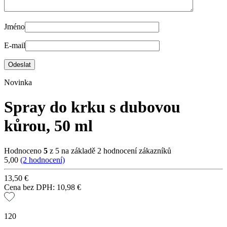
Jméno
E-mail
Novinka
Spray do krku s dubovou
kůrou, 50 ml
Hodnoceno
5
z 5 na základě
2
hodnocení zákazníků
5,00
(2 hodnocení)
13,50
€
Cena bez DPH:
10,98
€
120