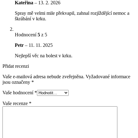
Kateřina
–
13. 2. 2026
Spray mě velmi mile překvapil, zahnal rozjíždějící nemoc a
škrábání v krku.
Hodnocení
5
z 5
Petr
–
11. 11. 2025
Nejlepší věc na bolest v krku.
Přidat recenzi
Vaše e-mailová adresa nebude zveřejněna.
Vyžadované informace
jsou označeny
*
Vaše hodnocení
*
Vaše recenze
*