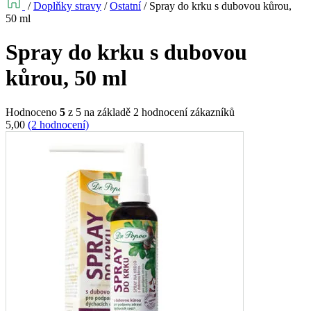
/
Doplňky stravy
/
Ostatní
/
Spray do krku s dubovou kůrou,
50 ml
Spray do krku s dubovou
kůrou, 50 ml
Hodnoceno
5
z 5 na základě
2
hodnocení zákazníků
5,00
(2 hodnocení)