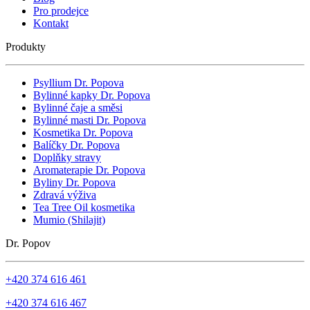
Pro prodejce
Kontakt
Produkty
Psyllium Dr. Popova
Bylinné kapky Dr. Popova
Bylinné čaje a směsi
Bylinné masti Dr. Popova
Kosmetika Dr. Popova
Balíčky Dr. Popova
Doplňky stravy
Aromaterapie Dr. Popova
Byliny Dr. Popova
Zdravá výživa
Tea Tree Oil kosmetika
Mumio (Shilajit)
Dr. Popov
+420 374 616 461
+420 374 616 467