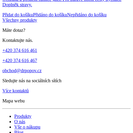
Doplněk stravy.
Přidat do košíku
Přidáno do košíku
Nepřidáno do košíku
Všechny produkty
Máte dotaz?
Kontaktujte nás.
+420 374 616 461
+420 374 616 467
obchod@drpopov.cz
Sledujte nás na sociálních sítích
Více kontaktů
Mapa webu
Produkty
O nás
Vše o nákupu
Blog