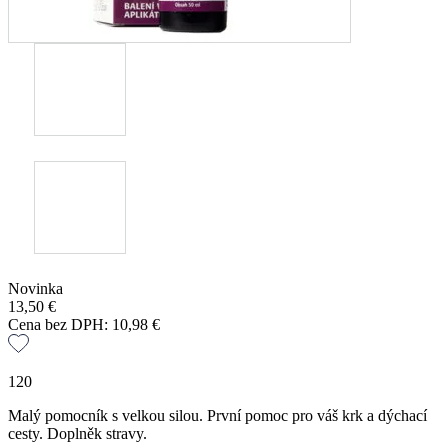
Novinka
13,50
€
Cena bez DPH:
10,98
€
120
Malý pomocník s velkou silou. První pomoc pro váš krk a dýchací
cesty. Doplněk stravy.