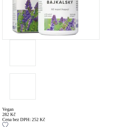
Vegan
282
Kč
Cena bez DPH:
252
Kč