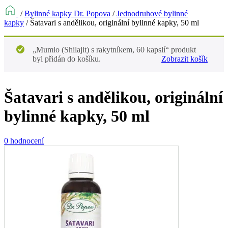
/
Bylinné kapky Dr. Popova
/
Jednodruhové bylinné
kapky
/
Šatavari s andělikou, originální bylinné kapky, 50 ml
„Mumio (Shilajit) s rakytníkem, 60 kapslí“ produkt
byl přidán do košíku.
Zobrazit košík
Šatavari s andělikou, originální
bylinné kapky, 50 ml
0 hodnocení