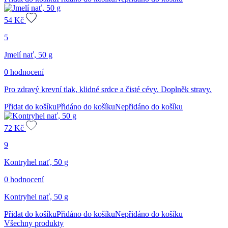
54
Kč
5
Jmelí nať, 50 g
0 hodnocení
Pro zdravý krevní tlak, klidné srdce a čisté cévy. Doplněk stravy.
Přidat do košíku
Přidáno do košíku
Nepřidáno do košíku
72
Kč
9
Kontryhel nať, 50 g
0 hodnocení
Kontryhel nať, 50 g
Přidat do košíku
Přidáno do košíku
Nepřidáno do košíku
Všechny produkty