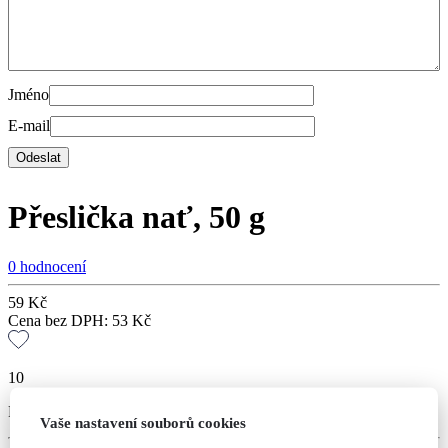
Jméno
E-mail
Přeslička nať, 50 g
0 hodnocení
59
Kč
Cena bez DPH:
53
Kč
10
Přeslička nať, 50 g
Vaše nastavení souborů cookies