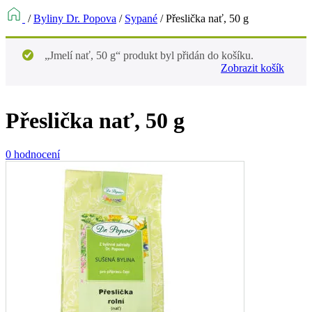
/
Byliny Dr. Popova
/
Sypané
/
Přeslička nať, 50 g
„Jmelí nať, 50 g“ produkt byl přidán do košíku.
Zobrazit košík
Přeslička nať, 50 g
0 hodnocení