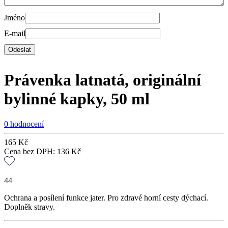
Jméno
E-mail
Právenka latnatá, originální
bylinné kapky, 50 ml
0 hodnocení
165
Kč
Cena bez DPH:
136
Kč
44
Ochrana a posílení funkce jater. Pro zdravé horní cesty dýchací.
Doplněk stravy.