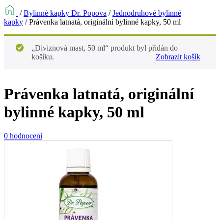
/
Bylinné kapky Dr. Popova
/
Jednodruhové bylinné
kapky
/
Právenka latnatá, originální bylinné kapky, 50 ml
„Diviznová mast, 50 ml“ produkt byl přidán do
košíku.
Zobrazit košík
Právenka latnatá, originální
bylinné kapky, 50 ml
0 hodnocení