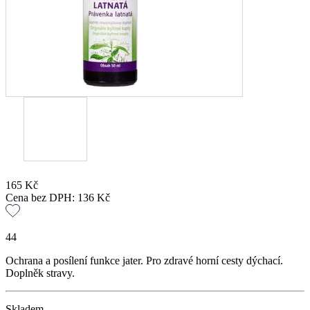
165
Kč
Cena bez DPH:
136
Kč
44
Ochrana a posílení funkce jater. Pro zdravé horní cesty dýchací.
Doplněk stravy.
Skladem