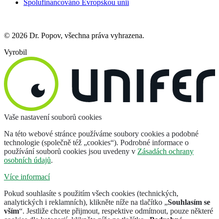
Spolufinancováno Evropskou unií
© 2026 Dr. Popov, všechna práva vyhrazena.
Vyrobil
Vaše nastavení souborů cookies
Na této webové stránce používáme soubory cookies a podobné
technologie (společně též „cookies“). Podrobné informace o
používání souborů cookies jsou uvedeny v
Zásadách ochrany
osobních údajů
.
Více informací
Pokud souhlasíte s použitím všech cookies (technických,
analytických i reklamních), klikněte níže na tlačítko „
Souhlasím se
vším
“. Jestliže chcete přijmout, respektive odmítnout, pouze některé