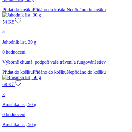
Přidat do košíku
Přidáno do košíku
Nepřidáno do košíku
54
Kč
4
Jahodník list, 30 g
0 hodnocení
Výborně chutná, podpoří vaše trávení a fungování střev.
Přidat do košíku
Přidáno do košíku
Nepřidáno do košíku
68
Kč
3
Brusinka list, 50 g
0 hodnocení
Brusinka list, 50 g