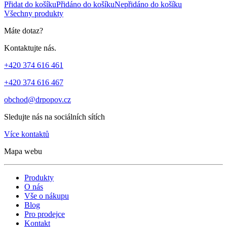
Přidat do košíku
Přidáno do košíku
Nepřidáno do košíku
Všechny produkty
Máte dotaz?
Kontaktujte nás.
+420 374 616 461
+420 374 616 467
obchod@drpopov.cz
Sledujte nás na sociálních sítích
Více kontaktů
Mapa webu
Produkty
O nás
Vše o nákupu
Blog
Pro prodejce
Kontakt