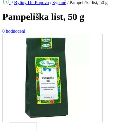
/
Byliny Dr. Popova
/
Sypané
/
Pampeliška list, 50 g
Pampeliška list, 50 g
0 hodnocení