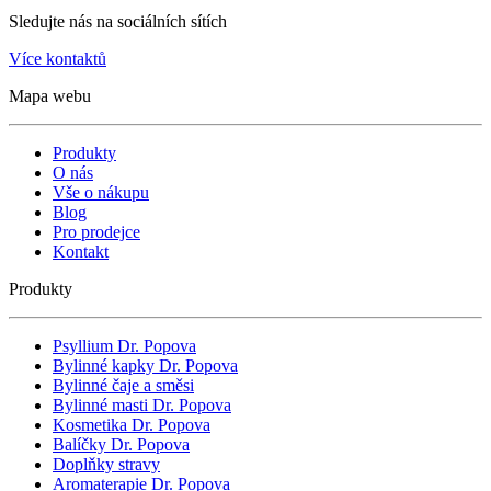
Sledujte nás na sociálních sítích
Více kontaktů
Mapa webu
Produkty
O nás
Vše o nákupu
Blog
Pro prodejce
Kontakt
Produkty
Psyllium Dr. Popova
Bylinné kapky Dr. Popova
Bylinné čaje a směsi
Bylinné masti Dr. Popova
Kosmetika Dr. Popova
Balíčky Dr. Popova
Doplňky stravy
Aromaterapie Dr. Popova