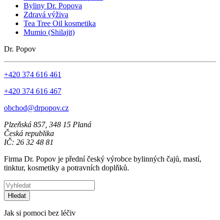
Byliny Dr. Popova
Zdravá výživa
Tea Tree Oil kosmetika
Mumio (Shilajit)
Dr. Popov
+420 374 616 461
+420 374 616 467
obchod@drpopov.cz
Plzeňská 857, 348 15 Planá
Česká republika
IČ: 26 32 48 81
Firma Dr. Popov je přední český výrobce bylinných čajů, mastí,
tinktur, kosmetiky a potravních doplňků.
Hledat
Jak si pomoci bez léčiv