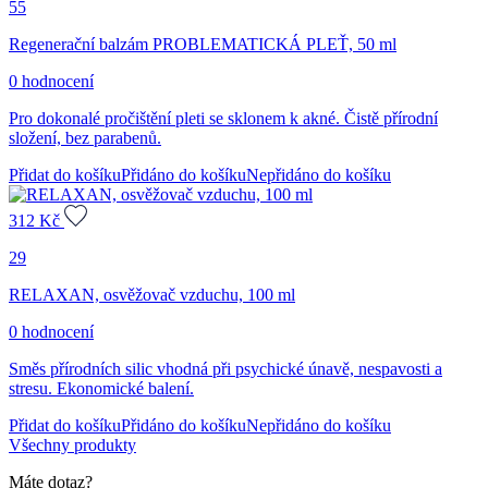
55
Regenerační balzám PROBLEMATICKÁ PLEŤ, 50 ml
0 hodnocení
Pro dokonalé pročištění pleti se sklonem k akné. Čistě přírodní
složení, bez parabenů.
Přidat do košíku
Přidáno do košíku
Nepřidáno do košíku
312
Kč
29
RELAXAN, osvěžovač vzduchu, 100 ml
0 hodnocení
Směs přírodních silic vhodná při psychické únavě, nespavosti a
stresu. Ekonomické balení.
Přidat do košíku
Přidáno do košíku
Nepřidáno do košíku
Všechny produkty
Máte dotaz?