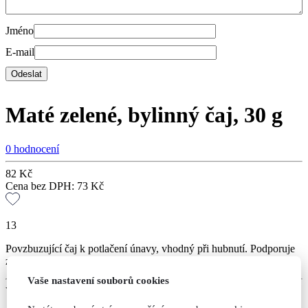
Jméno
E-mail
Maté zelené, bylinný čaj, 30 g
0 hodnocení
82
Kč
Cena bez DPH:
73
Kč
13
Povzbuzující čaj k potlačení únavy, vhodný při hubnutí. Podporuje
zdravé trávení, mírně odvodňuje.
Vaše nastavení souborů cookies
Varianty