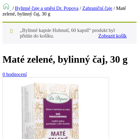
/
Bylinné čaje a směsi Dr. Popova
/
Zahraniční čaje
/
Maté
zelené, bylinný čaj, 30 g
„Bylinné kapsle Hubnutí, 60 kapslí“ produkt byl
přidán do košíku.
Zobrazit košík
Maté zelené, bylinný čaj, 30 g
0 hodnocení