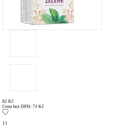
82
Kč
Cena bez DPH:
73
Kč
13