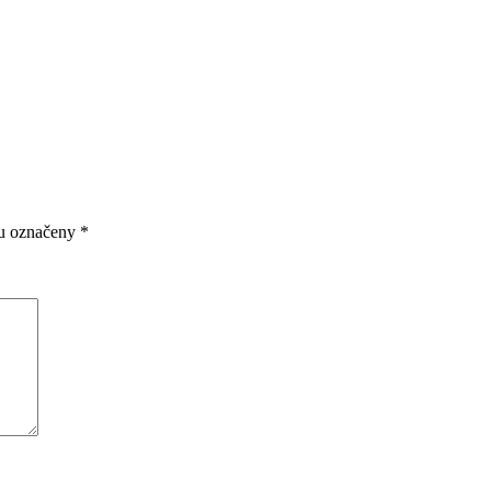
ou označeny
*