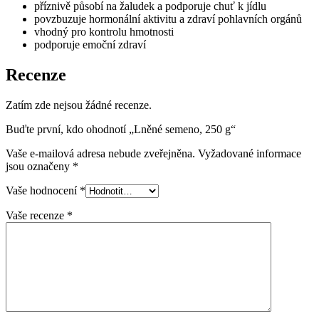
příznivě působí na žaludek a podporuje chuť k jídlu
povzbuzuje hormonální aktivitu a zdraví pohlavních orgánů
vhodný pro kontrolu hmotnosti
podporuje emoční zdraví
Recenze
Zatím zde nejsou žádné recenze.
Buďte první, kdo ohodnotí „Lněné semeno, 250 g“
Vaše e-mailová adresa nebude zveřejněna.
Vyžadované informace
jsou označeny
*
Vaše hodnocení
*
Vaše recenze
*