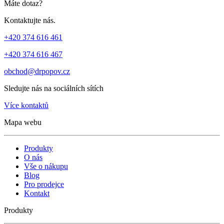
Máte dotaz?
Kontaktujte nás.
+420 374 616 461
+420 374 616 467
obchod@drpopov.cz
Sledujte nás na sociálních sítích
Více kontaktů
Mapa webu
Produkty
O nás
Vše o nákupu
Blog
Pro prodejce
Kontakt
Produkty