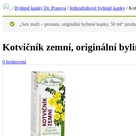
/
Bylinné kapky Dr. Popova
/
Jednodruhové bylinné kapky
/
Kot
„Sex muži – prostata, originální bylinné kapky, 50 ml“ produ
Kotvičník zemní, originální byl
0 hodnocení