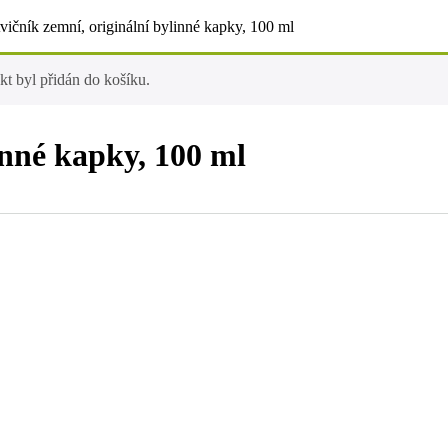
vičník zemní, originální bylinné kapky, 100 ml
kt byl přidán do košíku.
inné kapky, 100 ml