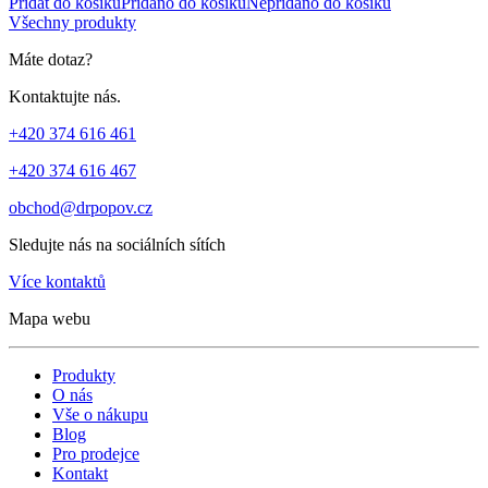
Přidat do košíku
Přidáno do košíku
Nepřidáno do košíku
Všechny produkty
Máte dotaz?
Kontaktujte nás.
+420 374 616 461
+420 374 616 467
obchod@drpopov.cz
Sledujte nás na sociálních sítích
Více kontaktů
Mapa webu
Produkty
O nás
Vše o nákupu
Blog
Pro prodejce
Kontakt