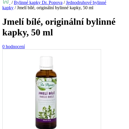
/
Bylinné kapky Dr. Popova
/
Jednodruhové bylinné
kapky
/
Jmelí bílé, originální bylinné kapky, 50 ml
Jmelí bílé, originální bylinné
kapky, 50 ml
0 hodnocení