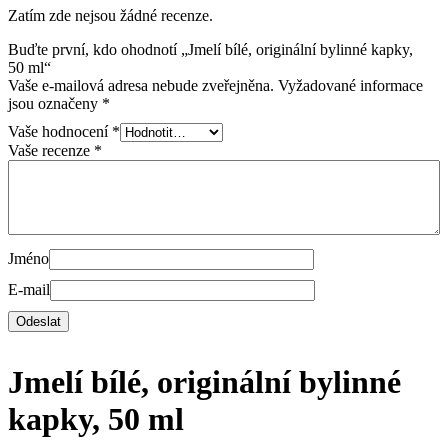
Zatím zde nejsou žádné recenze.
Buďte první, kdo ohodnotí „Jmelí bílé, originální bylinné kapky,
50 ml“
Vaše e-mailová adresa nebude zveřejněna.
Vyžadované informace
jsou označeny
*
Vaše hodnocení
*
Vaše recenze
*
Jméno
E-mail
Jmelí bílé, originální bylinné
kapky, 50 ml