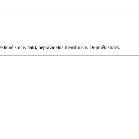
lidné srdce, tlak), nepravidelná menstruace. Doplněk stravy.