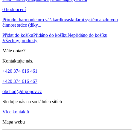
0 hodnocení
Přírodní harmonie pro váš kardiovaskulární systém a zdravou
činnost srdce (díky...
Přidat do košíku
Přidáno do košíku
Nepřidáno do košíku
Všechny produkty
Máte dotaz?
Kontaktujte nás.
+420 374 616 461
+420 374 616 467
obchod@drpopov.cz
Sledujte nás na sociálních sítích
Více kontaktů
Mapa webu