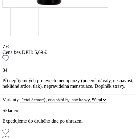
7
€
Cena bez DPH:
5,69
€
84
Při nepříjemných projevech menopauzy (pocení, návaly, nespavost,
neklidné srdce, tlak), nepravidelná menstruace. Doplněk stravy.
Varianty
Skladem
Expedujeme do druhého dne po uhrazení