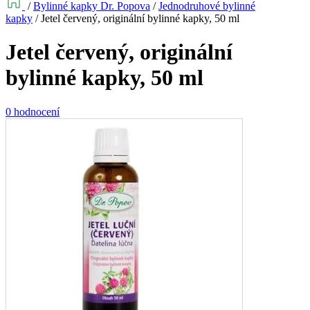
/
Bylinné kapky Dr. Popova
/
Jednodruhové bylinné
kapky
/
Jetel červený, originální bylinné kapky, 50 ml
Jetel červený, originální
bylinné kapky, 50 ml
0 hodnocení