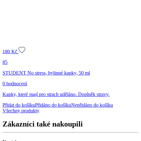
180
Kč
85
STUDENT No stress, bylinné kapky, 50 ml
0 hodnocení
Kapky, které mají pro strach uděláno. Doplněk stravy.
Přidat do košíku
Přidáno do košíku
Nepřidáno do košíku
Všechny produkty
Zákazníci také nakoupili