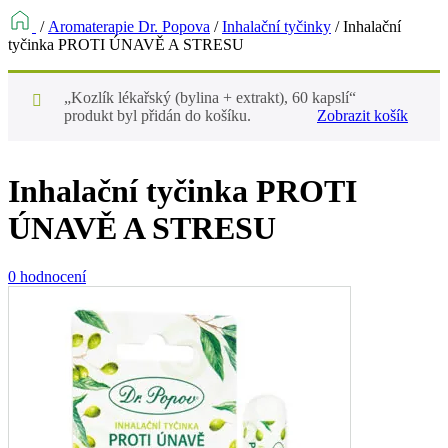
/
Aromaterapie Dr. Popova
/
Inhalační tyčinky
/
Inhalační
tyčinka PROTI ÚNAVĚ A STRESU
„Kozlík lékařský (bylina + extrakt), 60 kapslí“
produkt byl přidán do košíku.
Zobrazit košík
Inhalační tyčinka PROTI
ÚNAVĚ A STRESU
0 hodnocení