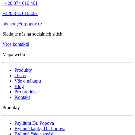
+420 374 616 461
+420 374 616 467
obchod@drpopov.cz
Sledujte nás na sociálních sítích
Více kontaktů
Mapa webu
Produkty
O nás
Vše o nákupu
Blog
Pro prodejce
Kontakt
Produkty
Psyllium Dr. Popova
Bylinné kapky Dr. Popova
Bylinné čaje a směsi