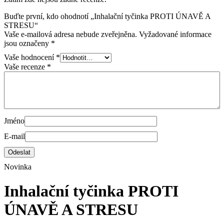
Buďte první, kdo ohodnotí „Inhalační tyčinka PROTI ÚNAVĚ A
STRESU“
Vaše e-mailová adresa nebude zveřejněna.
Vyžadované informace
jsou označeny
*
Vaše hodnocení
*
Vaše recenze
*
Jméno
E-mail
Novinka
Inhalační tyčinka PROTI
ÚNAVĚ A STRESU