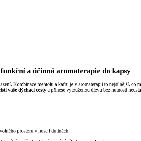
 funkční a účinná aromaterapie do kapsy
zení. Kombinace mentolu a kafru je v aromaterapii to nejsilnější, co 
istí vaše dýchací cesty
a přinese vytouženou úlevu bez nutnosti neust
 volného prostoru v nose i dutinách.