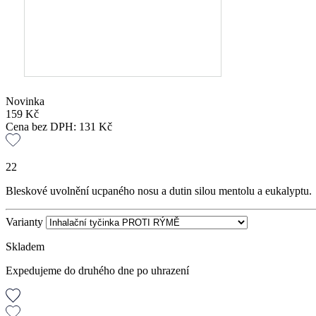
Novinka
159
Kč
Cena bez DPH:
131
Kč
22
Bleskové uvolnění ucpaného nosu a dutin silou mentolu a eukalyptu.
Varianty
Skladem
Expedujeme do druhého dne po uhrazení