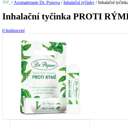
/
Aromaterapie Dr. Popova
/
Inhalační tyčinky
/
Inhalační tyči
Inhalační tyčinka PROTI RÝM
0 hodnocení