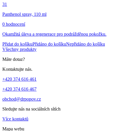
31
Panthenol spray, 110 ml
0 hodnocení
Okamžitá úleva a regenerace pro podrážděnou pokožku.
Přidat do košíku
Přidáno do košíku
Nepřidáno do košíku
Všechny produkty
Máte dotaz?
Kontaktujte nás.
+420 374 616 461
+420 374 616 467
obchod@drpopov.cz
Sledujte nás na sociálních sítích
Více kontaktů
Mapa webu