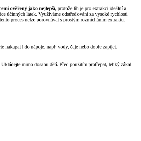
cemi ověřený jako nejlepší
, protože líh je pro extrakci ideální a
více účinných látek. Využíváme odstřeďování za vysoké rychlosti
 tento proces nelze porovnávat s prostým rozmícháním extraktu.
e nakapat i do nápoje, např. vody, čaje nebo dobře zapíjet.
. Ukládejte mimo dosahu dětí. Před použitím protřepat, lehký zákal