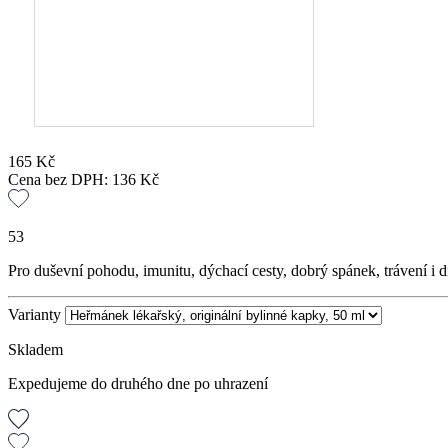
165
Kč
Cena bez DPH:
136
Kč
53
Pro duševní pohodu, imunitu, dýchací cesty, dobrý spánek, trávení i d
Varianty
Skladem
Expedujeme do druhého dne po uhrazení