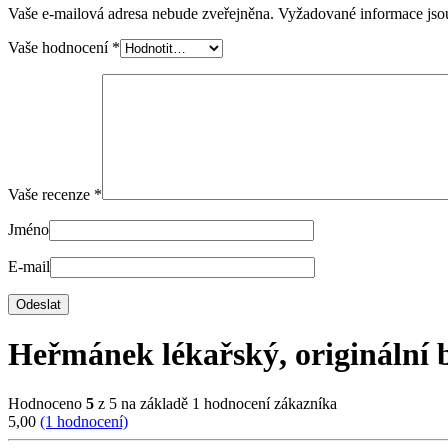
Vaše e-mailová adresa nebude zveřejněna.
Vyžadované informace js
Vaše hodnocení
*
Vaše recenze
*
Jméno
E-mail
Heřmánek lékařský, originální 
Hodnoceno
5
z 5 na základě
1
hodnocení zákazníka
5,00
(1 hodnocení)