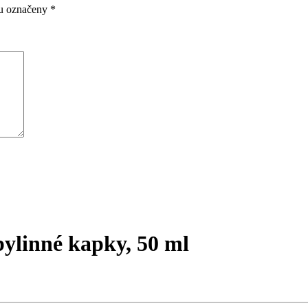
ou označeny
*
bylinné kapky, 50 ml