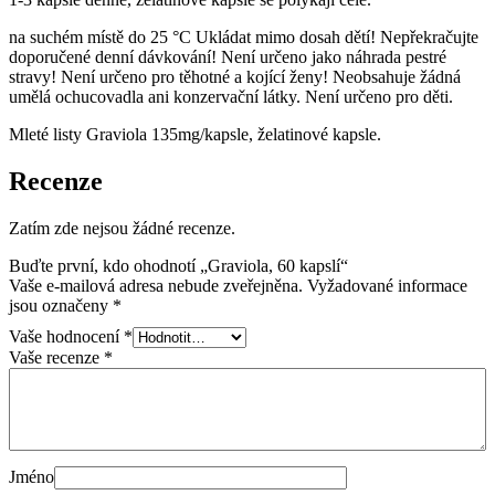
na suchém místě do 25 °C Ukládat mimo dosah dětí! Nepřekračujte
doporučené denní dávkování! Není určeno jako náhrada pestré
stravy! Není určeno pro těhotné a kojící ženy! Neobsahuje žádná
umělá ochucovadla ani konzervační látky. Není určeno pro děti.
Mleté listy Graviola 135mg/kapsle, želatinové kapsle.
Recenze
Zatím zde nejsou žádné recenze.
Buďte první, kdo ohodnotí „Graviola, 60 kapslí“
Vaše e-mailová adresa nebude zveřejněna.
Vyžadované informace
jsou označeny
*
Vaše hodnocení
*
Vaše recenze
*
Jméno