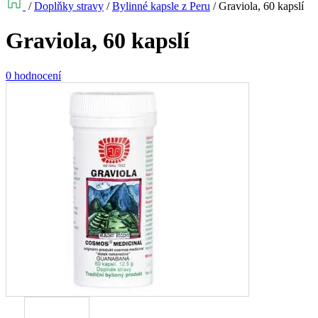
/
Doplňky stravy
/
Bylinné kapsle z Peru
/
Graviola, 60 kapslí
Graviola, 60 kapslí
0 hodnocení