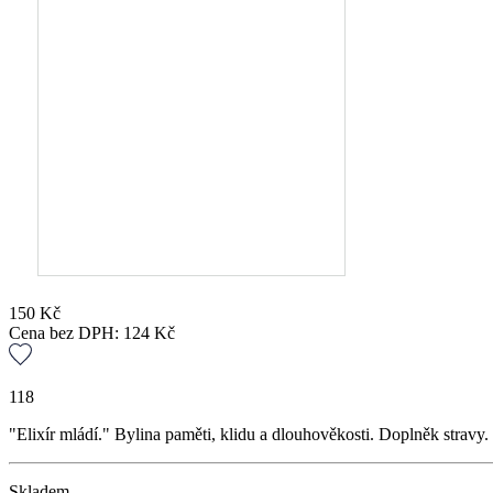
150
Kč
Cena bez DPH:
124
Kč
118
"Elixír mládí." Bylina paměti, klidu a dlouhověkosti. Doplněk stravy.
Skladem