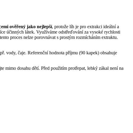
cemi ověřený jako nejlepší
, protože líh je pro extrakci ideální a
více účinných látek. Využíváme odstřeďování za vysoké rychlosti
 tento proces nelze porovnávat s prostým rozmícháním extraktu.
př. vody, čaje. Referenční hodnota příjmu (90 kapek) obsahuje
jte mimo dosahu dětí. Před použitím protřepat, lehký zákal není na