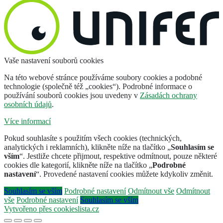
Vaše nastavení souborů cookies
Na této webové stránce používáme soubory cookies a podobné
technologie (společně též „cookies“). Podrobné informace o
používání souborů cookies jsou uvedeny v
Zásadách ochrany
osobních údajů
.
Více informací
Pokud souhlasíte s použitím všech cookies (technických,
analytických i reklamních), klikněte níže na tlačítko „
Souhlasím se
vším
“. Jestliže chcete přijmout, respektive odmítnout, pouze některé
cookies dle kategorií, klikněte níže na tlačítko „
Podrobné
nastavení
“. Provedené nastavení cookies můžete kdykoliv změnit.
Souhlasím se vším
Podrobné nastavení
Odmítnout vše
Odmítnout
vše
Podrobné nastavení
Souhlasím se vším
Vytvořeno přes cookieslista.cz