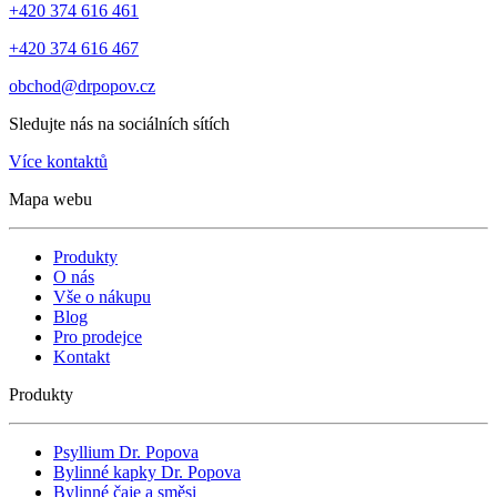
+420 374 616 461
+420 374 616 467
obchod@drpopov.cz
Sledujte nás na sociálních sítích
Více kontaktů
Mapa webu
Produkty
O nás
Vše o nákupu
Blog
Pro prodejce
Kontakt
Produkty
Psyllium Dr. Popova
Bylinné kapky Dr. Popova
Bylinné čaje a směsi