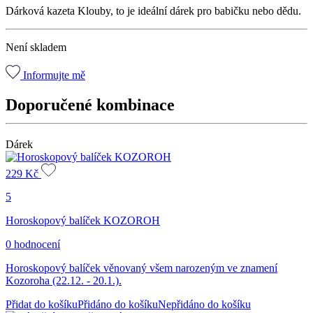
Dárková kazeta Klouby, to je ideální dárek pro babičku nebo dědu.
Není skladem
Informujte mě
Doporučené kombinace
Dárek
229
Kč
5
Horoskopový balíček KOZOROH
0 hodnocení
Horoskopový balíček věnovaný všem narozeným ve znamení
Kozoroha (22.12. - 20.1.).
Přidat do košíku
Přidáno do košíku
Nepřidáno do košíku