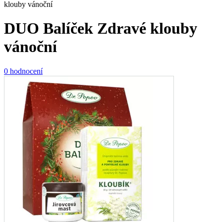
klouby vánoční
DUO Balíček Zdravé klouby
vánoční
0 hodnocení