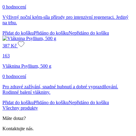
0 hodnocení
Výživný noční krém-síla přírody pro intenzivní regeneraci. Jediný
na trhu.
Přidat do košíku
Přidáno do košíku
Nepřidáno do košíku
387
Kč
163
Vláknina Psyllium, 500 g
0 hodnocení
Pro zdravé zažívání, snadné hubnutí a dobré vyprazdňování.
Rodinné balení vlákniny.
Přidat do košíku
Přidáno do košíku
Nepřidáno do košíku
Všechny produkty
Máte dotaz?
Kontaktujte nás.