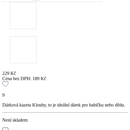
229
Kč
Cena bez DPH:
189
Kč
9
Dárková kazeta Klouby, to je ideální dárek pro babičku nebo dědu.
Není skladem