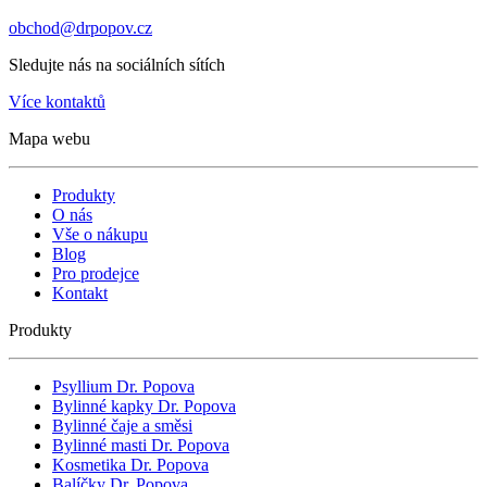
obchod@drpopov.cz
Sledujte nás na sociálních sítích
Více kontaktů
Mapa webu
Produkty
O nás
Vše o nákupu
Blog
Pro prodejce
Kontakt
Produkty
Psyllium Dr. Popova
Bylinné kapky Dr. Popova
Bylinné čaje a směsi
Bylinné masti Dr. Popova
Kosmetika Dr. Popova
Balíčky Dr. Popova