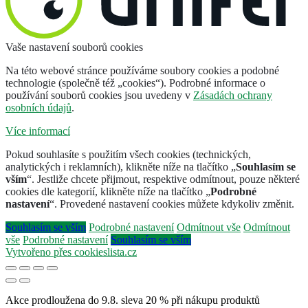
Vaše nastavení souborů cookies
Na této webové stránce používáme soubory cookies a podobné
technologie (společně též „cookies“). Podrobné informace o
používání souborů cookies jsou uvedeny v
Zásadách ochrany
osobních údajů
.
Více informací
Pokud souhlasíte s použitím všech cookies (technických,
analytických i reklamních), klikněte níže na tlačítko „
Souhlasím se
vším
“. Jestliže chcete přijmout, respektive odmítnout, pouze některé
cookies dle kategorií, klikněte níže na tlačítko „
Podrobné
nastavení
“. Provedené nastavení cookies můžete kdykoliv změnit.
Souhlasím se vším
Podrobné nastavení
Odmítnout vše
Odmítnout
vše
Podrobné nastavení
Souhlasím se vším
Vytvořeno přes cookieslista.cz
Akce prodloužena do 9.8. sleva 20 % při nákupu produktů