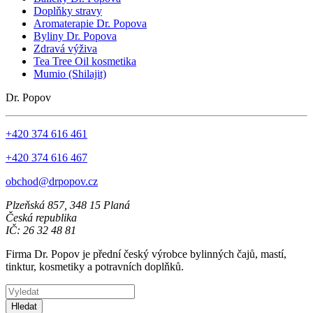
Doplňky stravy
Aromaterapie Dr. Popova
Byliny Dr. Popova
Zdravá výživa
Tea Tree Oil kosmetika
Mumio (Shilajit)
Dr. Popov
+420 374 616 461
+420 374 616 467
obchod@drpopov.cz
Plzeňská 857, 348 15 Planá
Česká republika
IČ: 26 32 48 81
Firma Dr. Popov je přední český výrobce bylinných čajů, mastí,
tinktur, kosmetiky a potravních doplňků.
Hledat