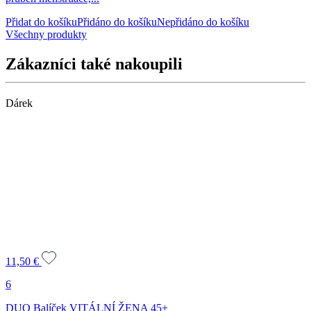
Přidat do košíku
Přidáno do košíku
Nepřidáno do košíku
Všechny produkty
Zákazníci také nakoupili
Dárek
11,50
€
6
DUO Balíček VITÁLNÍ ŽENA 45+