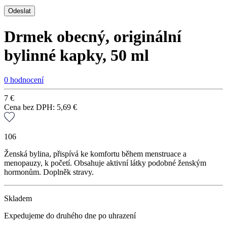
Drmek obecný, originální
bylinné kapky, 50 ml
0 hodnocení
7
€
Cena bez DPH:
5,69
€
106
Ženská bylina, přispívá ke komfortu během menstruace a
menopauzy, k početí. Obsahuje aktivní látky podobné ženským
hormonům. Doplněk stravy.
Skladem
Expedujeme do druhého dne po uhrazení