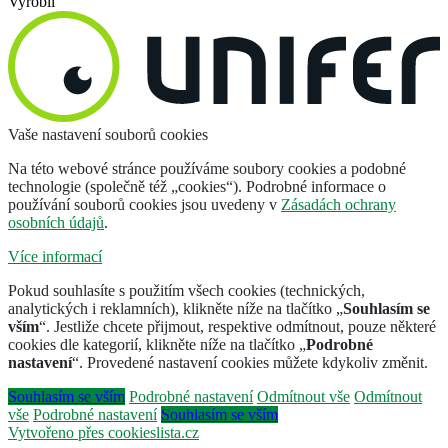
Vyrobil
Vaše nastavení souborů cookies
Na této webové stránce používáme soubory cookies a podobné
technologie (společně též „cookies“). Podrobné informace o
používání souborů cookies jsou uvedeny v
Zásadách ochrany
osobních údajů
.
Více informací
Pokud souhlasíte s použitím všech cookies (technických,
analytických i reklamních), klikněte níže na tlačítko „
Souhlasím se
vším
“. Jestliže chcete přijmout, respektive odmítnout, pouze některé
cookies dle kategorií, klikněte níže na tlačítko „
Podrobné
nastavení
“. Provedené nastavení cookies můžete kdykoliv změnit.
Souhlasím se vším
Podrobné nastavení
Odmítnout vše
Odmítnout
vše
Podrobné nastavení
Souhlasím se vším
Vytvořeno přes cookieslista.cz