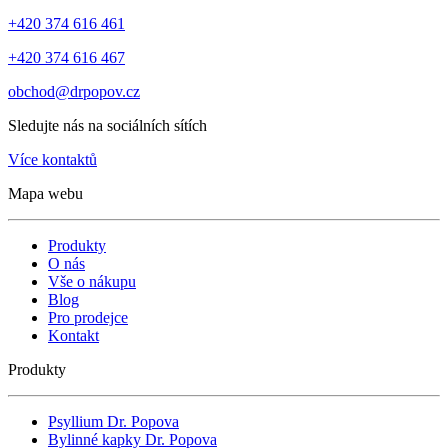
+420 374 616 461
+420 374 616 467
obchod@drpopov.cz
Sledujte nás na sociálních sítích
Více kontaktů
Mapa webu
Produkty
O nás
Vše o nákupu
Blog
Pro prodejce
Kontakt
Produkty
Psyllium Dr. Popova
Bylinné kapky Dr. Popova