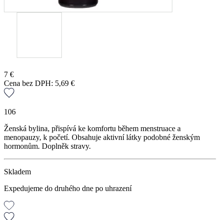
7
€
Cena bez DPH:
5,69
€
106
Ženská bylina, přispívá ke komfortu během menstruace a
menopauzy, k početí. Obsahuje aktivní látky podobné ženským
hormonům. Doplněk stravy.
Skladem
Expedujeme do druhého dne po uhrazení