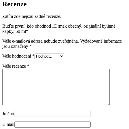
Recenze
Zatím zde nejsou žádné recenze.
Buďte první, kdo ohodnotí „Drmek obecný, originální bylinné
kapky, 50 ml“
Vaše e-mailová adresa nebude zveřejněna.
Vyžadované informace
jsou označeny
*
Vaše hodnocení
*
Vaše recenze
*
Jméno
E-mail