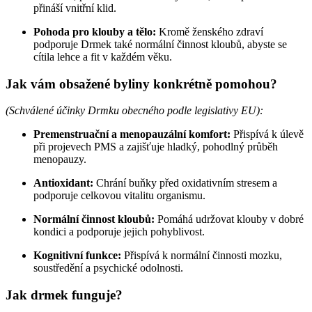
přináší vnitřní klid.
Pohoda pro klouby a tělo:
Kromě ženského zdraví
podporuje Drmek také normální činnost kloubů, abyste se
cítila lehce a fit v každém věku.
Jak vám obsažené byliny konkrétně pomohou?
(Schválené účinky Drmku obecného podle legislativy EU):
Premenstruační a menopauzální komfort:
Přispívá k úlevě
při projevech PMS a zajišťuje hladký, pohodlný průběh
menopauzy.
Antioxidant:
Chrání buňky před oxidativním stresem a
podporuje celkovou vitalitu organismu.
Normální činnost kloubů:
Pomáhá udržovat klouby v dobré
kondici a podporuje jejich pohyblivost.
Kognitivní funkce:
Přispívá k normální činnosti mozku,
soustředění a psychické odolnosti.
Jak drmek funguje?