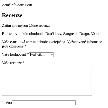
Země původu: Peru
Recenze
Zatím zde nejsou žádné recenze.
Buďte první, kdo ohodnotí „Dračí krev, Sangre de Drago, 30 ml“
Vaše e-mailová adresa nebude zveřejněna.
Vyžadované informace
jsou označeny
*
Vaše hodnocení
*
Vaše recenze
*
Jméno