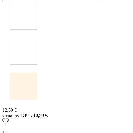
12,50
€
Cena bez DPH:
10,50
€
173