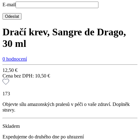
E-mail
Dračí krev, Sangre de Drago,
30 ml
0 hodnocení
12,50
€
Cena bez DPH:
10,50
€
173
Objevte sílu amazonských pralesů v péči o vaše zdraví. Doplněk
stravy.
Skladem
Expedujeme do druhého dne po uhrazení