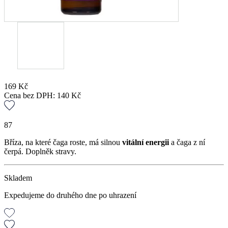
169
Kč
Cena bez DPH:
140
Kč
87
Bříza, na které čaga roste, má silnou
vitální energii
a čaga z ní
čerpá. Doplněk stravy.
Skladem
Expedujeme do druhého dne po uhrazení