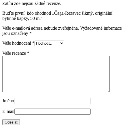
Zatím zde nejsou žádné recenze.
Buďte první, kdo ohodnotí „Čaga-Rezavec šikmý, originální
bylinné kapky, 50 ml“
Vaše e-mailová adresa nebude zveřejněna.
Vyžadované informace
jsou označeny
*
Vaše hodnocení
*
Vaše recenze
*
Jméno
E-mail