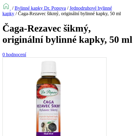
/
Bylinné kapky Dr. Popova
/
Jednodruhové bylinné
kapky
/
Čaga-Rezavec šikmý, originální bylinné kapky, 50 ml
Čaga-Rezavec šikmý,
originální bylinné kapky, 50 ml
0 hodnocení