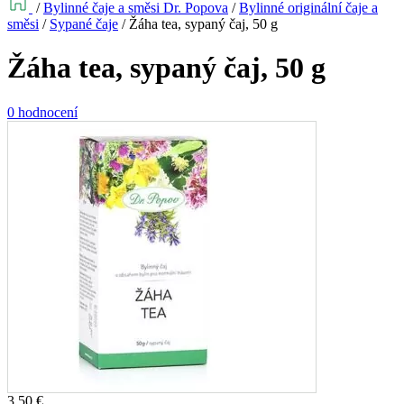
/
Bylinné čaje a směsi Dr. Popova
/
Bylinné originální čaje a
směsi
/
Sypané čaje
/
Žáha tea, sypaný čaj, 50 g
Žáha tea, sypaný čaj, 50 g
0 hodnocení
3,50
€