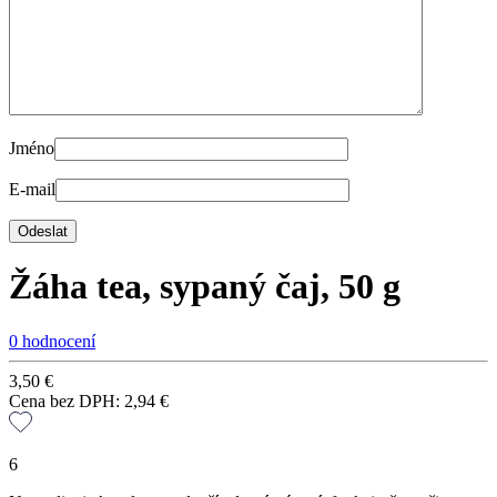
Jméno
E-mail
Žáha tea, sypaný čaj, 50 g
0 hodnocení
3,50
€
Cena bez DPH:
2,94
€
6