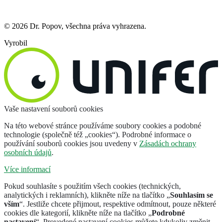
© 2026 Dr. Popov, všechna práva vyhrazena.
Vyrobil
Vaše nastavení souborů cookies
Na této webové stránce používáme soubory cookies a podobné
technologie (společně též „cookies“). Podrobné informace o
používání souborů cookies jsou uvedeny v
Zásadách ochrany
osobních údajů
.
Více informací
Pokud souhlasíte s použitím všech cookies (technických,
analytických i reklamních), klikněte níže na tlačítko „
Souhlasím se
vším
“. Jestliže chcete přijmout, respektive odmítnout, pouze některé
cookies dle kategorií, klikněte níže na tlačítko „
Podrobné
nastavení
“. Provedené nastavení cookies můžete kdykoliv změnit.