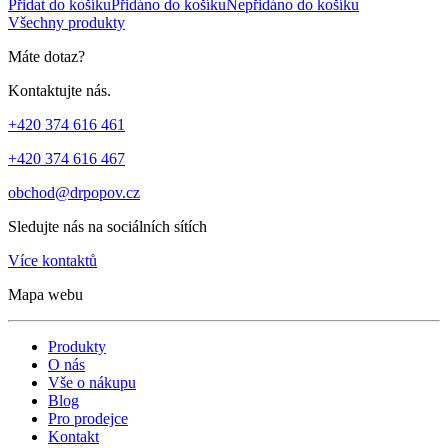
Přidat do košíku
Přidáno do košíku
Nepřidáno do košíku
Všechny produkty
Máte dotaz?
Kontaktujte nás.
+420 374 616 461
+420 374 616 467
obchod@drpopov.cz
Sledujte nás na sociálních sítích
Více kontaktů
Mapa webu
Produkty
O nás
Vše o nákupu
Blog
Pro prodejce
Kontakt