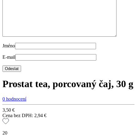
Jméno
E-mail
Prostat tea, porcovaný čaj, 30 g
0 hodnocení
3,50
€
Cena bez DPH:
2,94
€
20