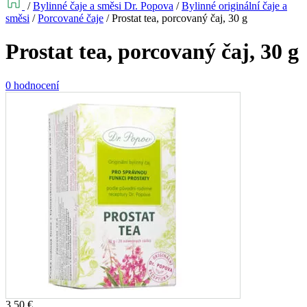
/
Bylinné čaje a směsi Dr. Popova
/
Bylinné originální čaje a
směsi
/
Porcované čaje
/
Prostat tea, porcovaný čaj, 30 g
Prostat tea, porcovaný čaj, 30 g
0 hodnocení
3,50
€