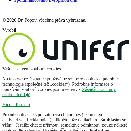
Spolufinancováno Evropskou unií
© 2026 Dr. Popov, všechna práva vyhrazena.
Vyrobil
Vaše nastavení souborů cookies
Na této webové stránce používáme soubory cookies a podobné
technologie (společně též „cookies“). Podrobné informace o
používání souborů cookies jsou uvedeny v
Zásadách ochrany
osobních údajů
.
Více informací
Pokud souhlasíte s použitím všech cookies (technických,
analytických i reklamních), klikněte níže na tlačítko „
Souhlasím se
vším
“. Jestliže chcete přijmout, respektive odmítnout, pouze některé
cookies dle kategorií, klikněte níže na tlačítko „
Podrobné