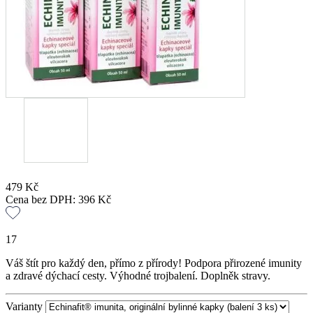
479
Kč
Cena bez DPH:
396
Kč
17
Váš štít pro každý den, přímo z přírody! Podpora přirozené imunity
a zdravé dýchací cesty. Výhodné trojbalení. Doplněk stravy.
Varianty