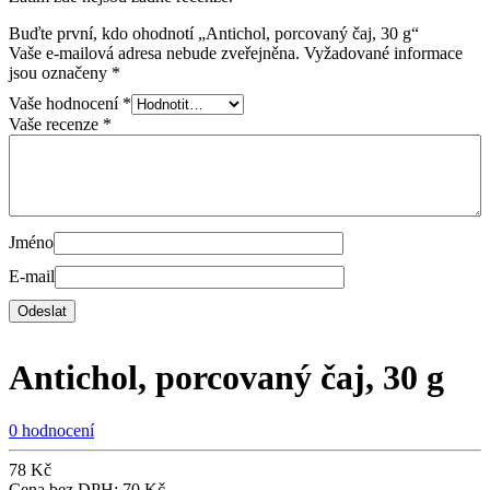
Buďte první, kdo ohodnotí „Antichol, porcovaný čaj, 30 g“
Vaše e-mailová adresa nebude zveřejněna.
Vyžadované informace
jsou označeny
*
Vaše hodnocení
*
Vaše recenze
*
Jméno
E-mail
Antichol, porcovaný čaj, 30 g
0 hodnocení
78
Kč
Cena bez DPH:
70
Kč