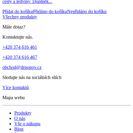
cesty a ledviny. Doplněk...
Přidat do košíku
Přidáno do košíku
Nepřidáno do košíku
Všechny produkty
Máte dotaz?
Kontaktujte nás.
+420 374 616 461
+420 374 616 467
obchod@drpopov.cz
Sledujte nás na sociálních sítích
Více kontaktů
Mapa webu
Produkty
O nás
Vše o nákupu
Blog