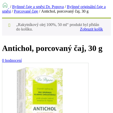
/
Bylinné čaje a směsi Dr. Popova
/
Bylinné originální čaje a
směsi
/
Porcované čaje
/
Antichol, porcovaný čaj, 30 g
„Rakytníkový olej 100%, 50 ml“ produkt byl přidán
do košíku.
Zobrazit košík
Antichol, porcovaný čaj, 30 g
0 hodnocení