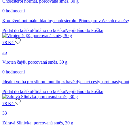
Cholesterol normal, porcovaná směs, 30 g
0 hodnocení
K udržení optimální hladiny cholesterolu. Přínos pro vaše srdce a cév
Přidat do košíku
Přidáno do košíku
Nepřidáno do košíku
78
Kč
35
Viroten čaj®, porcovaná směs, 30 g
0 hodnocení
Ideální volba pro silnou imunitu, zdravé dýchací cesty, proti nastydnut
Přidat do košíku
Přidáno do košíku
Nepřidáno do košíku
78
Kč
33
Zdravá Slinivka, porcovaná směs, 30 g