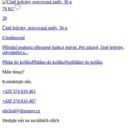
78
Kč
39
Čisté ledviny, porcovaná směs, 30 g
0 hodnocení
Přírodní podpora přirozené funkce ledvin. Pro zdravé, čisté ledviny,
odvodnění a...
Přidat do košíku
Přidáno do košíku
Nepřidáno do košíku
Máte dotaz?
Kontaktujte nás.
+420 374 616 461
+420 374 616 467
obchod@drpopov.cz
Sledujte nás na sociálních sítích