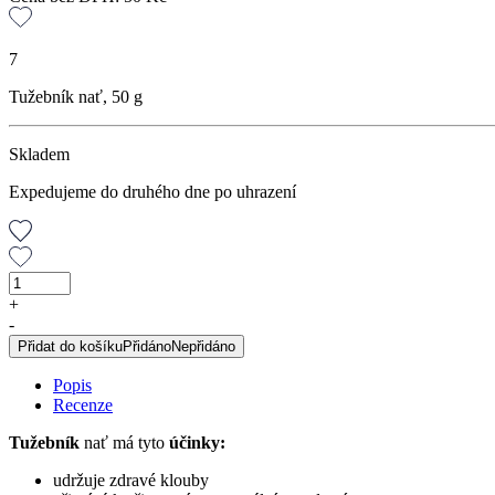
7
Tužebník nať, 50 g
Skladem
Expedujeme do druhého dne po uhrazení
Tužebník
nať,
+
50
-
g
Přidat do košíku
Přidáno
Nepřidáno
množství
Popis
Recenze
Tužebník
nať má tyto
účinky:
udržuje zdravé klouby