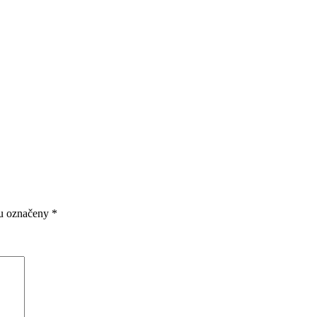
ou označeny
*