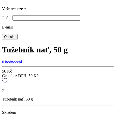
Vaše recenze
*
Jméno
E-mail
Tužebník nať, 50 g
0 hodnocení
56
Kč
Cena bez DPH:
50
Kč
7
Tužebník nať, 50 g
Skladem