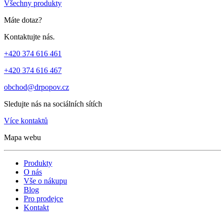
Všechny produkty
Máte dotaz?
Kontaktujte nás.
+420 374 616 461
+420 374 616 467
obchod@drpopov.cz
Sledujte nás na sociálních sítích
Více kontaktů
Mapa webu
Produkty
O nás
Vše o nákupu
Blog
Pro prodejce
Kontakt