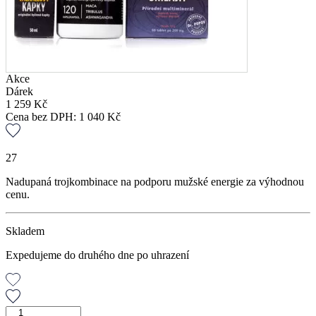
Akce
Dárek
1 259
Kč
Cena bez DPH:
1 040
Kč
27
Nadupaná trojkombinace na podporu mužské energie za výhodnou
cenu.
Skladem
Expedujeme do druhého dne po uhrazení
Triple