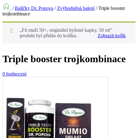
/
Balíčky Dr. Popova
/
Zvýhodněná balení
/
Triple booster
trojkombinace
„Fit muži 50+, originální bylinné kapky, 50 ml“
produkt byl přidán do košíku.
Zobrazit košík
Triple booster trojkombinace
0 hodnocení