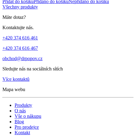
Přidat do košíku
Přidáno do košíku
Nepřidáno do košíku
Všechny produkty
Máte dotaz?
Kontaktujte nás.
+420 374 616 461
+420 374 616 467
obchod@drpopov.cz
Sledujte nás na sociálních sítích
Více kontaktů
Mapa webu
Produkty
O nás
Vše o nákupu
Blog
Pro prodejce
Kontakt