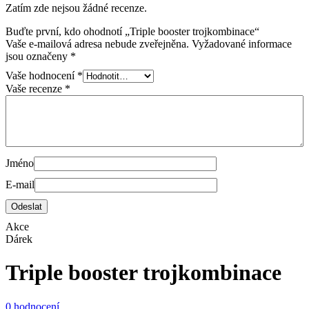
Zatím zde nejsou žádné recenze.
Buďte první, kdo ohodnotí „Triple booster trojkombinace“
Vaše e-mailová adresa nebude zveřejněna.
Vyžadované informace
jsou označeny
*
Vaše hodnocení
*
Vaše recenze
*
Jméno
E-mail
Akce
Dárek
Triple booster trojkombinace
0 hodnocení