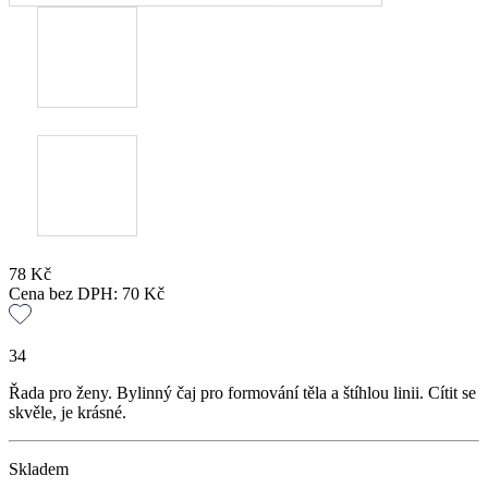
78
Kč
Cena bez DPH:
70
Kč
34
Řada pro ženy. Bylinný čaj pro formování těla a štíhlou linii. Cítit se
skvěle, je krásné.
Skladem