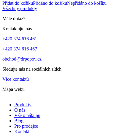
Přidat do košíku
Přidáno do košíku
Nepřidáno do košíku
Všechny produkty
Máte dotaz?
Kontaktujte nás.
+420 374 616 461
+420 374 616 467
obchod@drpopov.cz
Sledujte nás na sociálních sítích
Více kontaktů
Mapa webu
Produkty
O nás
Vše o nákupu
Blog
Pro prodejce
Kontakt