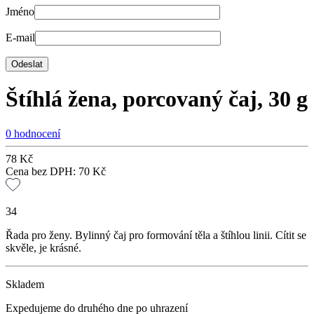
Jméno
E-mail
Štíhlá žena, porcovaný čaj, 30 g
0 hodnocení
78
Kč
Cena bez DPH:
70
Kč
34
Řada pro ženy. Bylinný čaj pro formování těla a štíhlou linii. Cítit se
skvěle, je krásné.
Skladem
Expedujeme do druhého dne po uhrazení