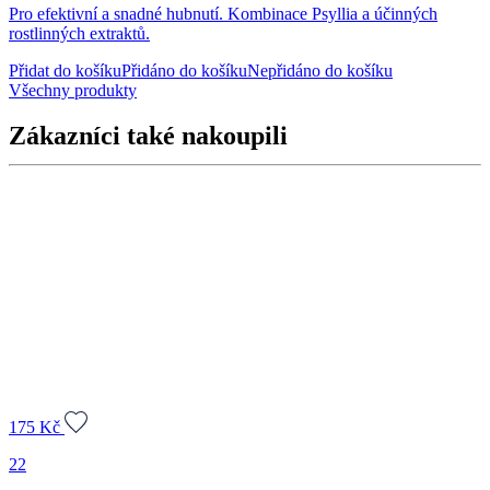
Pro efektivní a snadné hubnutí. Kombinace Psyllia a účinných
rostlinných extraktů.
Přidat do košíku
Přidáno do košíku
Nepřidáno do košíku
Všechny produkty
Zákazníci také nakoupili
175
Kč
22