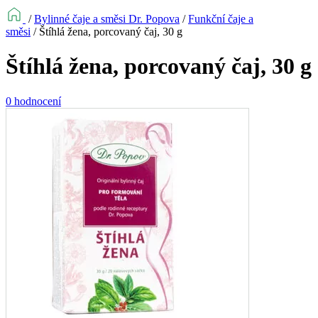
/
Bylinné čaje a směsi Dr. Popova
/
Funkční čaje a
směsi
/
Štíhlá žena, porcovaný čaj, 30 g
Štíhlá žena, porcovaný čaj, 30 g
0 hodnocení