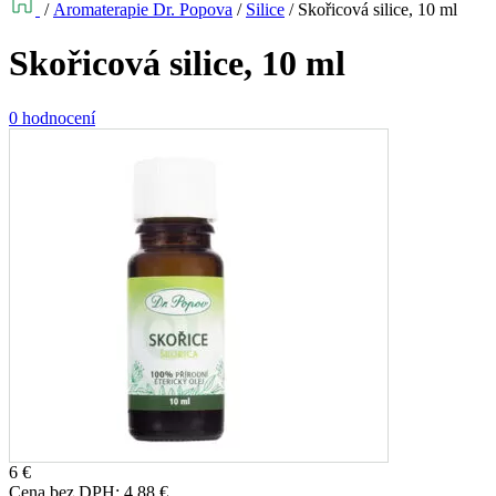
/
Aromaterapie Dr. Popova
/
Silice
/
Skořicová silice, 10 ml
Skořicová silice, 10 ml
0 hodnocení
6
€
Cena bez DPH:
4,88
€