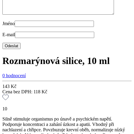
Jméno
E-mail
Rozmarýnová silice, 10 ml
0 hodnocení
143
Kč
Cena bez DPH:
118
Kč
10
Silně stimuluje organismus po únavě a psychickém napětí.
Podporuje koncentraci a zahání úzkost a apatii. Vhodný při
nachlazení a chřipce. Povzbuzuje krevní oběh, normalizuje nízký