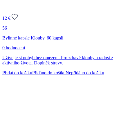
12
€
56
Bylinné kapsle Klouby, 60 kapslí
0 hodnocení
Užívejte si pohyb bez omezení. Pro zdravé klouby a radost z
aktivního života. Doplněk stravy.
Přidat do košíku
Přidáno do košíku
Nepřidáno do košíku