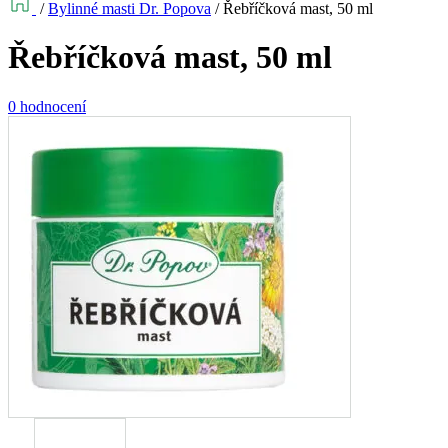
/
Bylinné masti Dr. Popova
/
Řebříčková mast, 50 ml
Řebříčková mast, 50 ml
0 hodnocení