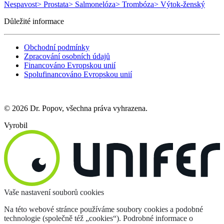
Nespavost
> Prostata
> Salmonelóza
> Trombóza
> Výtok-ženský
Důležité informace
Obchodní podmínky
Zpracování osobních údajů
Financováno Evropskou unií
Spolufinancováno Evropskou unií
© 2026 Dr. Popov, všechna práva vyhrazena.
Vyrobil
Vaše nastavení souborů cookies
Na této webové stránce používáme soubory cookies a podobné
technologie (společně též „cookies“). Podrobné informace o