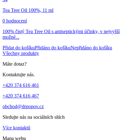
Tea Tree Oil 100%, 11 ml
0 hodnocení
100% čistý Tea Tree Oil s antiseptickými účinky, v nejvyšší
možné...
Přidat do košíku
Přidáno do košíku
Nepřidáno do košíku
Všechny produkty
Máte dotaz?
Kontaktujte nás.
+420 374 616 461
+420 374 616 467
obchod@drpopov.cz
Sledujte nás na sociálních sítích
Více kontaktů
Mapa webu