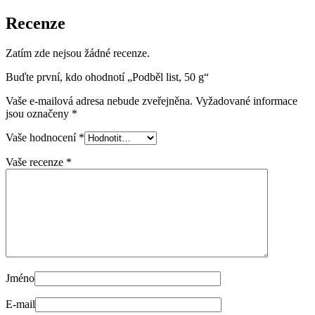
Recenze
Zatím zde nejsou žádné recenze.
Buďte první, kdo ohodnotí „Podběl list, 50 g“
Vaše e-mailová adresa nebude zveřejněna.
Vyžadované informace
jsou označeny
*
Vaše hodnocení
*
Vaše recenze
*
Jméno
E-mail