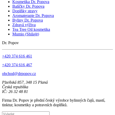
Kosmetika Dr. Popova
Balíčky Dr. Popova
Doplňky stravy
Aromaterapie Dr. Popova
Byliny Dr. Popova
Zdravá výživa
Tea Tree Oil kosmetika
Mumio (Shilajit)
Dr. Popov
+420 374 616 461
+420 374 616 467
obchod@drpopov.cz
Plzeňská 857, 348 15 Planá
Česká republika
IČ: 26 32 48 81
Firma Dr. Popov je přední český výrobce bylinných čajů, mastí,
tinktur, kosmetiky a potravních doplňků.