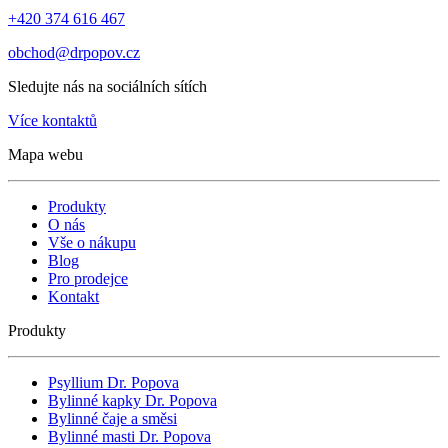
+420 374 616 467
obchod@drpopov.cz
Sledujte nás na sociálních sítích
Více kontaktů
Mapa webu
Produkty
O nás
Vše o nákupu
Blog
Pro prodejce
Kontakt
Produkty
Psyllium Dr. Popova
Bylinné kapky Dr. Popova
Bylinné čaje a směsi
Bylinné masti Dr. Popova