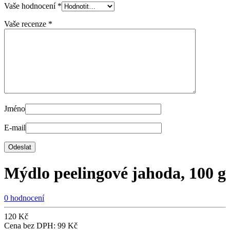
Vaše hodnocení
*
Vaše recenze
*
Jméno
E-mail
Mýdlo peelingové jahoda, 100 g
0 hodnocení
120
Kč
Cena bez DPH:
99
Kč