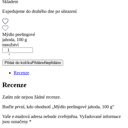
Skladem
Expedujeme do druhého dne po uhrazení
Mýdlo peelingové
jahoda, 100 g
množství
+
-
Přidat do košíku
Přidáno
Nepřidáno
Recenze
Recenze
Zatím zde nejsou žádné recenze.
Buďte první, kdo ohodnotí „Mýdlo peelingové jahoda, 100 g“
Vaše e-mailová adresa nebude zveřejněna.
Vyžadované informace
jsou označeny
*