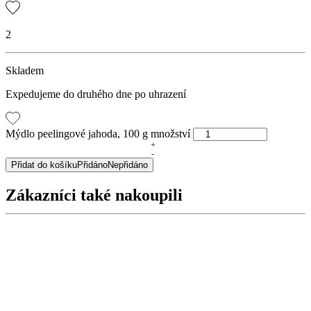
2
Skladem
Expedujeme do druhého dne po uhrazení
Mýdlo peelingové jahoda, 100 g množství
+
-
Přidat do košíku
Přidáno
Nepřidáno
Zákazníci také nakoupili